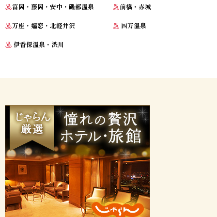
富岡・藤岡・安中・磯部温泉
前橋・赤城
万座・嬬恋・北軽井沢
四万温泉
伊香保温泉・渋川