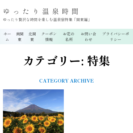
ゆったり温泉時間
ゆったり贅沢な時間を楽しむ温泉宿特集「関東編」
ホー
南関
北関
クーポン
お花の
お問い合
プライバシーポ
ム
東
東
情報
名所
わせ
リシー
カテゴリー:
特集
CATEGORY ARCHIVE