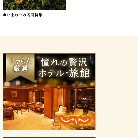
✾ひまわりの名所特集