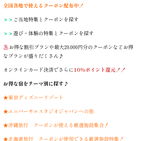
全国各地で使えるクーポン配布中！
＞＞
ご当地特集とクーポンを探す
＞＞
遊び・体験の特集とクーポンを探す
お得な割引プランや最大20,000円分のクーポンなどお得
なプランが盛りだくさん♪
オンラインカード決済でさらに
10％ポイント還元！！
お得な宿をテーマ別に探す♪
★
東京ディズニーリゾート
★ユニバーサルスタジオジャパンへの旅
★沖縄旅行 クーポンが使える厳選施設集合！
★北海道旅行 クーポンが使用できる厳選施設特集！