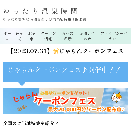
ゆったり温泉時間
ゆったり贅沢な時間を楽しむ温泉宿特集「関東編」
ホー
南関
北関
クーポン
お花の
お問い合
プライバシーポ
ム
東
東
情報
名所
わせ
リシー
【2023.07.31】
じゃらんクーポンフェス
じゃらんクーポンフェス♪開催中！！
全国のご当地特集を紹介！