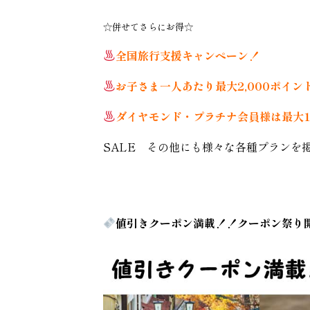
☆併せてさらにお得☆
全国旅行支援キャンペーン！
お子さま一人あたり最大2,000ポイン
ダイヤモンド・プラチナ会員様は最大1
SALE その他にも様々な各種プランを
値引きクーポン満載！！クーポン祭り