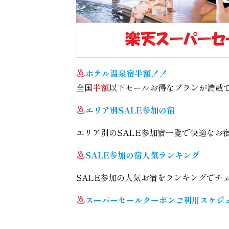
ホテル温泉宿半額！！
全国
半額
以下セールお得なプランが満載
エリア別SALE参加の宿
エリア別のSALE参加宿一覧で快適なお
SALE参加の宿人気ランキング
SALE参加の人気お宿をランキングでチ
スーパーセールクーポンご利用スケジ