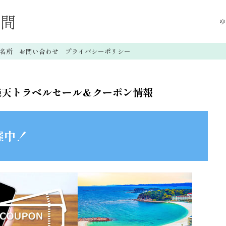
時間
ゆ
名所
お問い合わせ
プライバシーポリシー
新 楽天トラベルセール＆クーポン情報
催中！