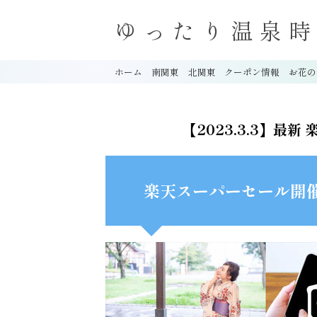
ゆったり温泉
ホーム
南関東
北関東
クーポン情報
お花の
【2023.3.3】最
楽天スーパーセール開