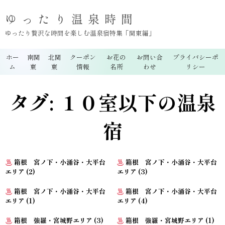
ゆったり温泉時間
ゆったり贅沢な時間を楽しむ温泉宿特集「関東編」
ホー
南関
北関
クーポン
お花の
お問い合
プライバシーポ
ム
東
東
情報
名所
わせ
リシー
タグ:
１０室以下の温泉
宿
箱根 宮ノ下・小涌谷・大平台
箱根 宮ノ下・小涌谷・大平台
エリア (2)
エリア (3)
箱根 宮ノ下・小涌谷・大平台
箱根 宮ノ下・小涌谷・大平台
エリア (1)
エリア (4)
箱根 強羅・宮城野エリア (3)
箱根 強羅・宮城野エリア (1)