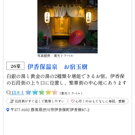
写真提供：楽天トラベル
伊香保温泉 お宿玉樹
26室
白銀の湯と黄金の湯の2種類を堪能できるお宿。伊香保
の石段街の上り口に位置し、繁華街の中心地にあります
口コミ
(楽天トラベル）
石段街がすぐ近くで散策しやすい
心尽くのおもてなしに毎回、感動
〒377-0102 群馬県渋川市伊香保町伊香保87-2