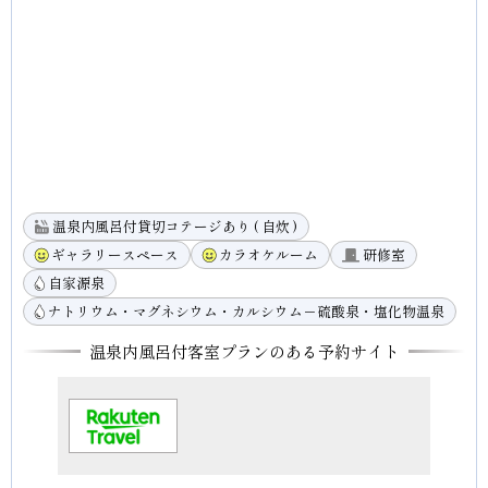
温泉内風呂付貸切コテージあり ( 自炊 )
ギャラリースペース
カラオケルーム
研修室
自家源泉
ナトリウム・マグネシウム・カルシウム－硫酸泉・塩化物温泉
温泉内風呂付客室プランのある予約サイト