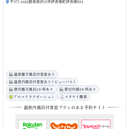
〒377-0102群馬県渋川市伊香保町伊香保591
温泉露天風呂付客室あり
温泉内風呂付客室あり ( ビューバス )
貸切露天風呂2か所あり
貸切内湯3か所あり
アロマリラクゼーション
メタケイ酸泉
温泉内風呂付客室プランのある予約サイト