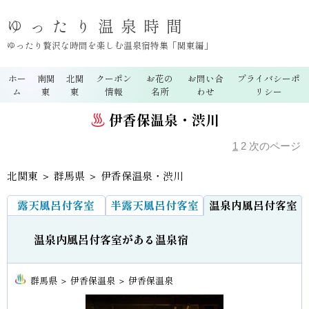
ゆったり温泉時間
ゆったり贅沢な時間を楽しむ温泉宿特集「関東編」
ホー
南関
北関
クーポン
お花の
お問い合
プライバシーポ
ム
東
東
情報
名所
わせ
リシー
伊香保温泉・渋川
1
2
次のページ
北関東
＞
群馬県
＞ 伊香保温泉・渋川
露天風呂付客室
半露天風呂付客室
温泉内風呂付客室
温泉内風呂付客室がある温泉宿
群馬県 ＞ 伊香保温泉 ＞ 伊香保温泉