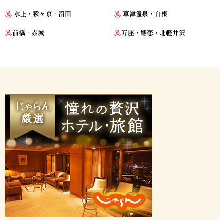
水上・猿ヶ京・沼田
草津温泉・白根
前橋・赤城
万座・嬬恋・北軽井沢