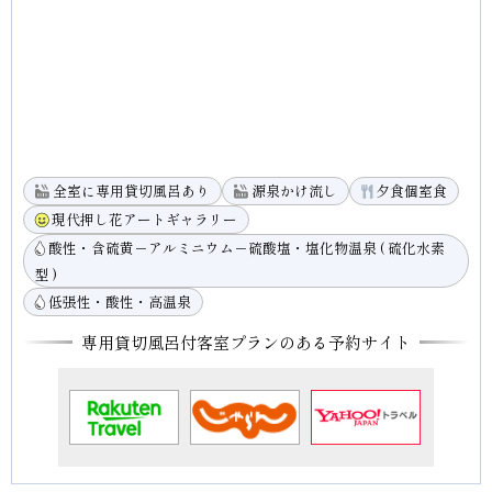
全室に専用貸切風呂あり
源泉かけ流し
夕食個室食
現代押し花アートギャラリー
酸性・含硫黄－アルミニウム－硫酸塩・塩化物温泉 ( 硫化水素
型 )
低張性・酸性・高温泉
専用貸切風呂付客室プランのある予約サイト