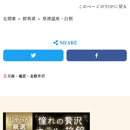
このページのTOPに戻る
北関東
＞
群馬県
＞ 草津温泉・白根
SHARE
Twitter
Facebook
万座・嬬恋・北軽井沢