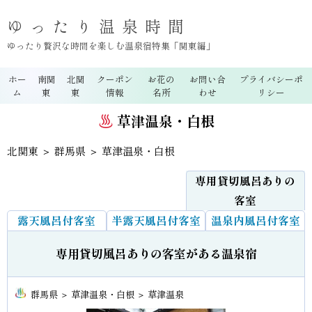
ゆったり温泉時間
ゆったり贅沢な時間を楽しむ温泉宿特集「関東編」
ホー
南関
北関
クーポン
お花の
お問い合
プライバシーポ
ム
東
東
情報
名所
わせ
リシー
草津温泉・白根
北関東
＞
群馬県
＞ 草津温泉・白根
専用貸切風呂ありの
客室
露天風呂付客室
半露天風呂付客室
温泉内風呂付客室
専用貸切風呂ありの客室がある温泉宿
群馬県 ＞ 草津温泉・白根 ＞ 草津温泉