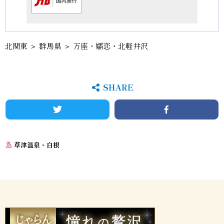
北関東
＞
群馬県
＞ 万座・嬬恋・北軽井沢
SHARE
Twitter
Facebook
草津温泉・白根