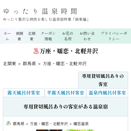
ゆったり温泉時間
ゆったり贅沢な時間を楽しむ温泉宿特集「関東編」
ホー
南関
北関
クーポン
お花の
お問い合
プライバシーポ
ム
東
東
情報
名所
わせ
リシー
万座・嬬恋・北軽井沢
北関東
＞
群馬県
＞ 万座・嬬恋・北軽井沢
専用貸切風呂ありの
客室
露天風呂付客室
半露天風呂付客室
温泉内風呂付客室
専用貸切風呂ありの客室がある温泉宿
群馬県 ＞ 万座・嬬恋・北軽井沢 ＞ 嬬恋温泉